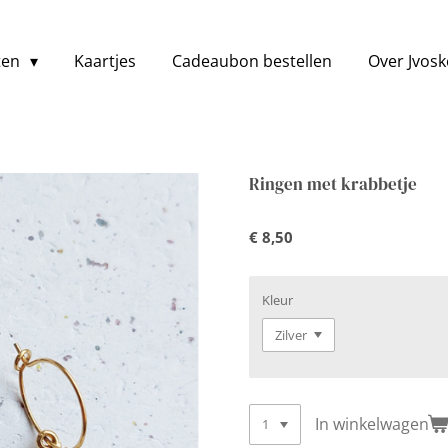
ten
Kaartjes
Cadeaubon bestellen
Over Jvos
Ringen met krabbetje
€ 8,50
Kleur
In winkelwagen