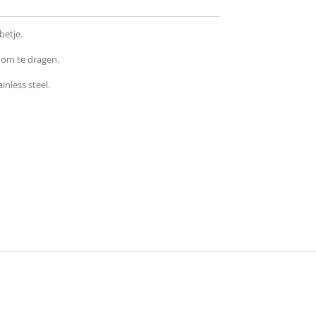
betje.
 om te dragen.
inless steel.