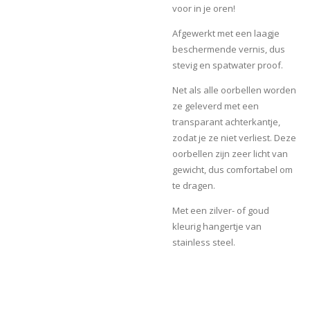
voor in je oren!
Afgewerkt met een laagje
beschermende vernis, dus
stevig en spatwater proof.
Net als alle oorbellen worden
ze geleverd met een
transparant achterkantje,
zodat je ze niet verliest. Deze
oorbellen zijn zeer licht van
gewicht, dus comfortabel om
te dragen.
Met een zilver- of goud
kleurig hangertje van
stainless steel.