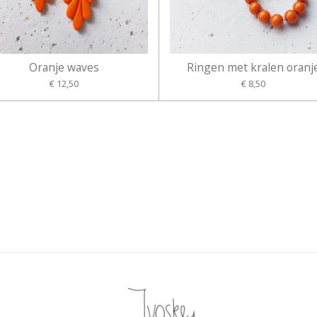
Oranje waves
Ringen met kralen oranj
€ 12,50
€ 8,50