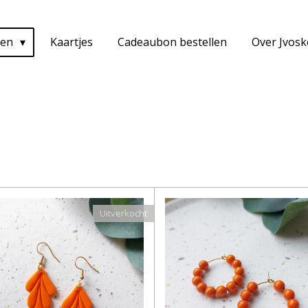
ten
Kaartjes
Cadeaubon bestellen
Over Jvos
Uitverkocht